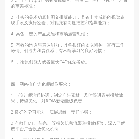
2.对市面上App产品有深厚研究，拥有宽广的行业视野与时尚
的审美标准；
3. 扎实的美术功底和图文排版能力，具备非常成熟的视觉表
现手段及执行经验，对视觉有高度把控和指导能力；
4. 具备一定的产品思维和市场运营思维；
5. 有效的沟通与表达能力，具备很好的团队精神，富有工作
激情、创造力和责任感，有不断学习的良好习惯；
6. 手绘原创能力或者擅长C4D优先考虑。
四、网络推广优化师岗位要求：
1.与设计师沟通协调，制定广告素材，及时跟进素材投放效
果，持续优化，对ROI&新增量级负责
2.良好的学习能力，底层思维，责任心强；
3.有微信MP、头条、等相关信息流渠道投放经验，深入了解
该平台广告投放优化机制；