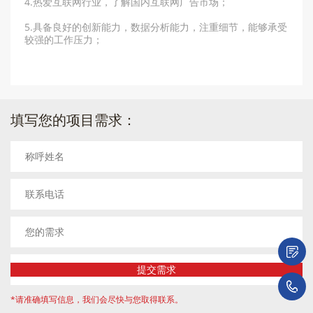
4.热爱互联网行业，了解国内互联网广告市场；
5.具备良好的创新能力，数据分析能力，注重细节，能够承受
较强的工作压力；
填写您的项目需求：
微
1
*请准确填写信息，我们会尽快与您取得联系。