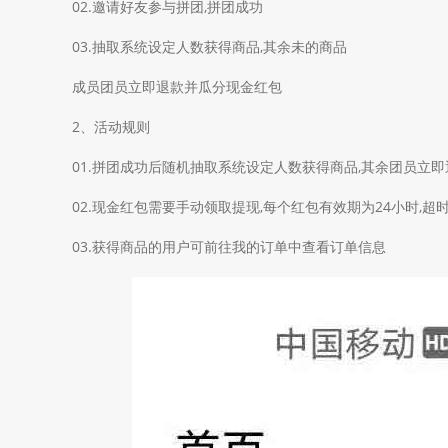
02.邀请好友参与拼团,拼团成功
03.抽取系统设定人数获得商品,其余未的商品
成员团员立即退款并瓜分现金红包
2、活动规则
01.拼团成功后随机抽取系统设定人数获得商品,其余团员立
02.现金红包需要手动领取提现,每个红包有效期为24小时,超
03.获得商品的用户可前往我的订单中查看订单信息