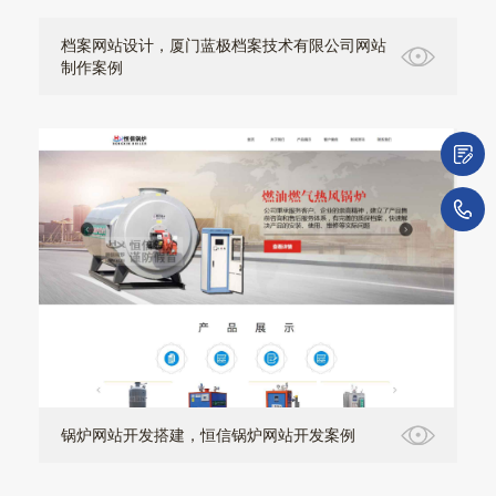
档案网站设计，厦门蓝极档案技术有限公司网站
制作案例
微
1
锅炉网站开发搭建，恒信锅炉网站开发案例