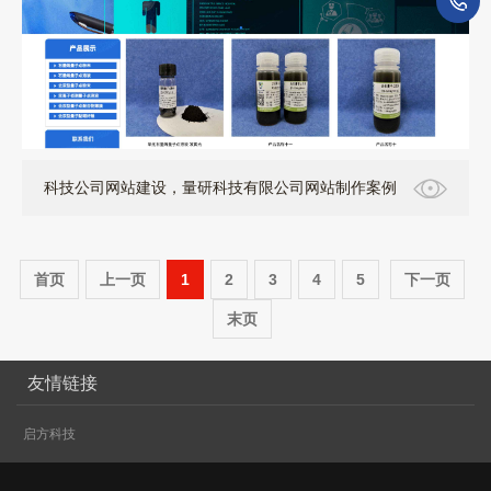
1
科技公司网站建设，量研科技有限公司网站制作案例
首页
上一页
1
2
3
4
5
下一页
末页
友情链接
启方科技