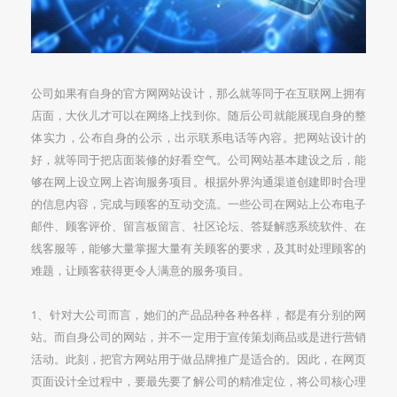
公司如果有自身的官方网网站设计，那么就等同于在互联网上拥有
店面，大伙儿才可以在网络上找到你。随后公司就能展现自身的整
体实力，公布自身的公示，出示联系电话等內容。把网站设计的
好，就等同于把店面装修的好看空气。公司网站基本建设之后，能
够在网上设立网上咨询服务项目。根据外界沟通渠道创建即时合理
的信息内容，完成与顾客的互动交流。一些公司在网站上公布电子
邮件、顾客评价、留言板留言、社区论坛、答疑解惑系统软件、在
线客服等，能够大量掌握大量有关顾客的要求，及其时处理顾客的
难题，让顾客获得更令人满意的服务项目。
1、针对大公司而言，她们的产品品种各种各样，都是有分别的网
站。而自身公司的网站，并不一定用于宣传策划商品或是进行营销
活动。此刻，把官方网站用于做品牌推广是适合的。因此，在网页
页面设计全过程中，要最先要了解公司的精准定位，将公司核心理