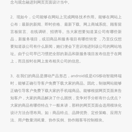
念与观念融进到网页页面设计当中。
2、现如今，公司能够在网站上完成网络技术作用。能够在网站上
公布：最新的新闻、即时价格、最新下载、网上商城系统、顾客留
言板留言、在线调研、招骋等。当大家想要知道某公司有哪些新
品，新服务项目，或旧商品和服务项目有哪些转变 ，乃至仅仅想
要知道该公司有什么新闻，她们便会下意识地进到该公司的网站地
址。由于公司早已习惯把全部的新品和新服务项目发布信息于在网
上，而且按时在网上发布相关公司的信息。
3、在我们的商品是挪动产品形态，android或是iOS移动智能终端
时，能够正确引导客户免费下载大家的商品。因此，制做网站能够
正确引导客户免费下载大家的手机端商品。能够根据网页页面来告
知客户，大家的商品解决了什么困扰，竞争对手分析有什么优点？
大家的商品有哪些特点？一般来讲，那样的网页页面会选用模块化
设计方法合理布局。如：商品特点、品牌优势、定价策略、应用方
法、用户数量消耗量、协作实例、协作顾客等控制模块。