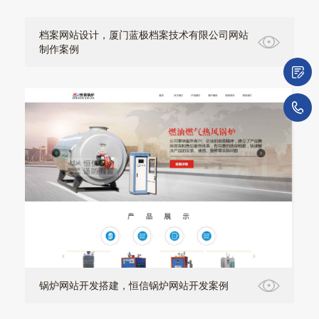
档案网站设计，厦门蓝极档案技术有限公司网站
制作案例
微
1
锅炉网站开发搭建，恒信锅炉网站开发案例