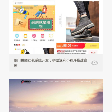
厦门拼团红包系统开发，拼团返利小程序搭建案
例