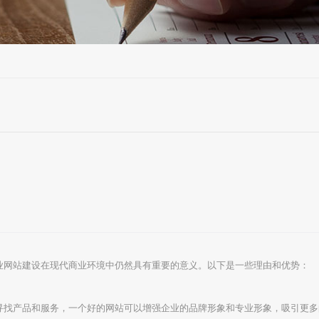
业网站建设在现代商业环境中仍然具有重要的意义。以下是一些理由和优势：
寻找产品和服务，一个好的网站可以增强企业的品牌形象和专业形象，吸引更多