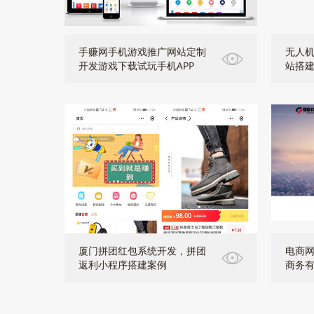
手赚网手机游戏推广网站定制
无人
开发游戏下载试玩手机APP
站搭
厦门拼团红包系统开发，拼团
电商
返利小程序搭建案例
商务