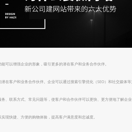
功能可以增强企业的形象，吸引更多的潜在客户和业务合作伙伴。
潜在客户和业务合作伙伴。企业可以通过搜索引擎优化（SEO）和社交媒体等
服务、联系方式、常见问题等，使客户和合作伙伴可以更快、更方便地了解企业
以实现快捷、方便的购物体验，提高客户满意度和忠诚度。