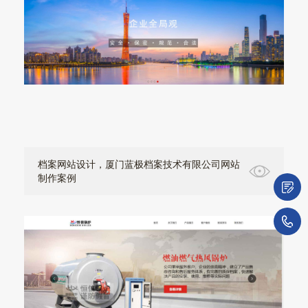
档案网站设计，厦门蓝极档案技术有限公司网站
制作案例
微
1