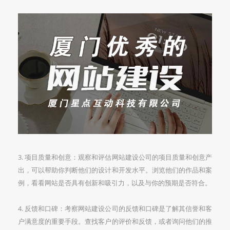
3. 项目质量和创意：观察和评估网站建设公司的项目质量和创意产
出，可以帮助你判断他们的设计和开发水平。浏览他们的作品和案
例，看看网站是否具有创新和吸引力，以及与你的预期是否符合。
4. 反馈和口碑：考察网站建设公司的反馈和口碑是了解其信誉和客
户满意度的重要手段。查找客户的评价和反馈，或者询问他们的推