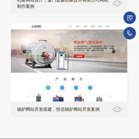
制作案例
微
1
锅炉网站开发搭建，恒信锅炉网站开发案例