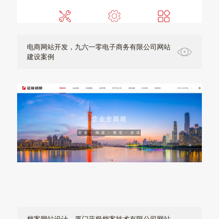
电商网站开发，九六一零电子商务有限公司网站
建设案例
档案网站设计，厦门蓝极档案技术有限公司网站