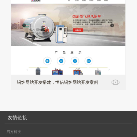
锅炉网站开发搭建，恒信锅炉网站开发案例
友情链接
启方科技