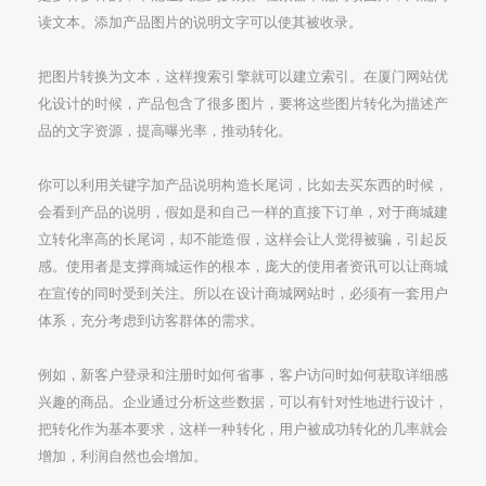
读文本。添加产品图片的说明文字可以使其被收录。
把图片转换为文本，这样搜索引擎就可以建立索引。在厦门网站优
化设计的时候，产品包含了很多图片，要将这些图片转化为描述产
品的文字资源，提高曝光率，推动转化。
你可以利用关键字加产品说明构造长尾词，比如去买东西的时候，
会看到产品的说明，假如是和自己一样的直接下订单，对于商城建
立转化率高的长尾词，却不能造假，这样会让人觉得被骗，引起反
感。使用者是支撑商城运作的根本，庞大的使用者资讯可以让商城
在宣传的同时受到关注。所以在设计商城网站时，必须有一套用户
体系，充分考虑到访客群体的需求。
例如，新客户登录和注册时如何省事，客户访问时如何获取详细感
兴趣的商品。企业通过分析这些数据，可以有针对性地进行设计，
把转化作为基本要求，这样一种转化，用户被成功转化的几率就会
增加，利润自然也会增加。