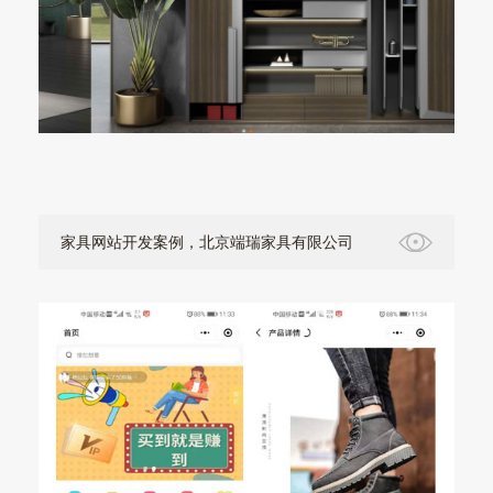
家具网站开发案例，北京端瑞家具有限公司