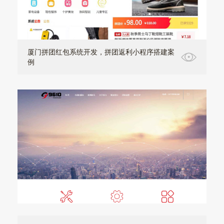
厦门拼团红包系统开发，拼团返利小程序搭建案
例