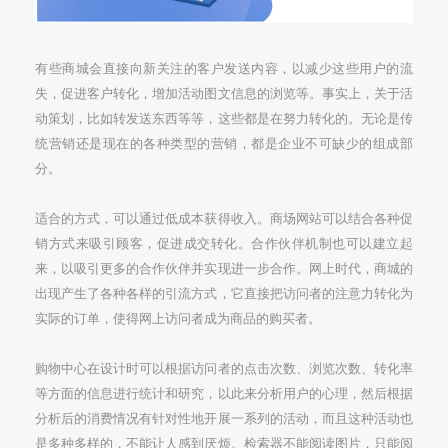
有些商城会直接向新关注的客户发送内容，以减少这些用户的流
失，促进客户转化，增加活动图文信息的浏览等。事实上，关于活
动策划，比如转发送东西等等，这些都是在努力转化的。无论是传
统营销还是现在的各种类型的营销，都是企业不可缺少的组成部
分。
适合的方式，可以通过低成本获得收入。商场网站可以结合各种促
销方式来吸引顾客，促进成交转化。合作伙伴机制也可以建立起
来，以吸引更多的合作伙伴并实现进一步合作。网上时代，商城的
出现产生了各种各样的引流方式，它直接把访问者的注意力转化为
实际的订单，使得网上访问者成为商品的购买者。
购物中心在设计时可以根据访问者的点击次数、浏览次数、转化率
等方面的信息进行统计和研究，以此来分析用户的心理，然后根据
分析后的消费情况有针对性地开展一系列的活动，而且这种活动也
是多种多样的，不能让人感到厌烦。检索器不能阅读图片，只能阅