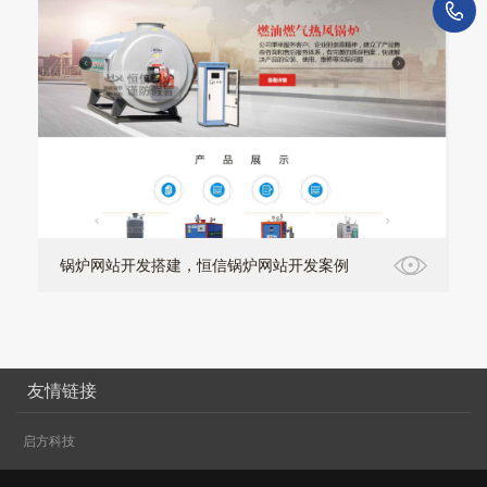
1
锅炉网站开发搭建，恒信锅炉网站开发案例
友情链接
启方科技