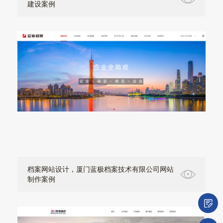
建设案例
档案网站设计，厦门蓝极档案技术有限公司网站
制作案例
微