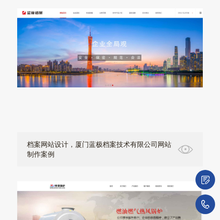
档案网站设计，厦门蓝极档案技术有限公司网站
制作案例
微
1