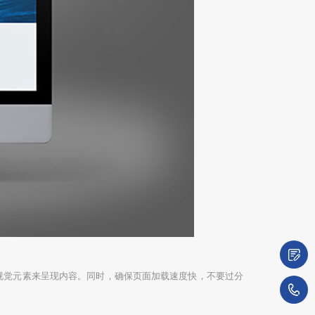
微
和视觉元素来呈现内容。同时，确保页面加载速度快，不要过分
1