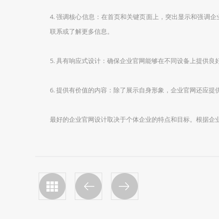
4. 强调核心信息：在首页和关键页面上，突出显示和强调
联系或了解更多信息。
5. 具有响应式设计：确保企业官网能够在不同设备上提供
6. 提供有价值的内容：除了展示自身形象，企业官网还应
最好的企业官网设计取决于个体企业的特点和目标。根据企