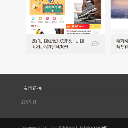
厦门拼团红包系统开发，拼团
电商
返利小程序搭建案例
商务
友情链接
启方科技
Copyright © 2012-2023 星点互动科技 版权所有
XML地图