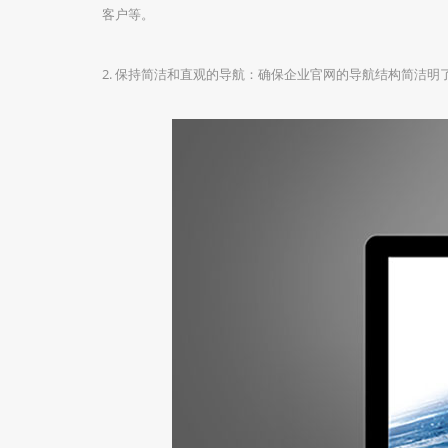
客户等。
2. 保持简洁和直观的导航：确保企业官网的导航结构简洁