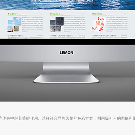
用户体验中起着关键作用。选择符合品牌风格的色彩方案，利用吸引人的图像